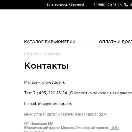
7 (495) 120-18-24
Есть вопросы? Звоните!
З
КАТАЛОГ ПАРФЮМЕРИИ
ОПЛАТА И ДОС
Главная
-
Контакты
Контакты
Магазин moresque.ru
Тел: 7 (495) 120-18-24 (Обработка заказов менеджеро
E-mail: info@moresque.ru