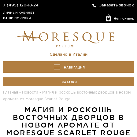
7 (495) 120-18-24
Заказать звонок
ЛИЧНЫЙ КАБИНЕТ
ВАШИ ПОКУПКИ
Нет покупок
Сделано в Италии
НАВИГАЦИЯ
КАТАЛОГ
Главная
-
Новости
-
Магия и роскошь восточных дворцов в новом
аромате от Moresque Scarlet Rouge
МАГИЯ И РОСКОШЬ
ВОСТОЧНЫХ ДВОРЦОВ В
НОВОМ АРОМАТЕ ОТ
MORESQUE SCARLET ROUGE