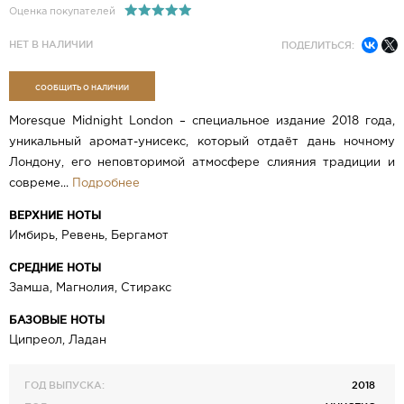
Оценка покупателей
НЕТ В НАЛИЧИИ
ПОДЕЛИТЬСЯ:
СООБЩИТЬ О НАЛИЧИИ
Moresque Midnight London – специальное издание 2018 года,
уникальный аромат-унисекс, который отдаёт дань ночному
Лондону, его неповторимой атмосфере слияния традиции и
совреме...
Подробнее
ВЕРХНИЕ НОТЫ
Имбирь, Ревень, Бергамот
СРЕДНИЕ НОТЫ
Замша, Магнолия, Стиракс
БАЗОВЫЕ НОТЫ
Ципреол, Ладан
ГОД ВЫПУСКА:
2018