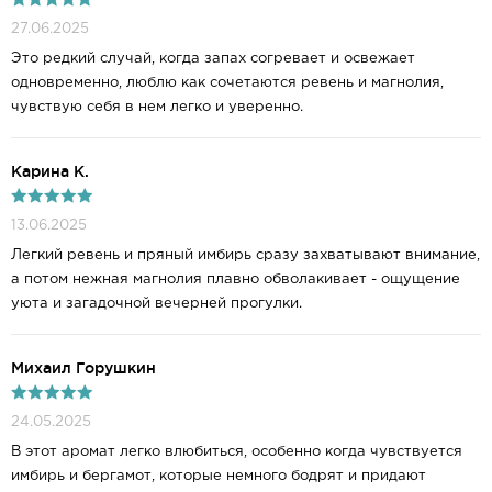
27.06.2025
Это редкий случай, когда запах согревает и освежает
одновременно, люблю как сочетаются ревень и магнолия,
чувствую себя в нем легко и уверенно.
Карина К.
13.06.2025
Легкий ревень и пряный имбирь сразу захватывают внимание,
а потом нежная магнолия плавно обволакивает - ощущение
уюта и загадочной вечерней прогулки.
Mихаил Горушкин
24.05.2025
В этот аромат легко влюбиться, особенно когда чувствуется
имбирь и бергамот, которые немного бодрят и придают