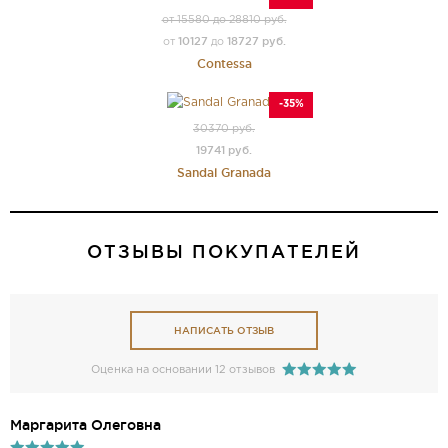
от 15580 до 28810 руб.
10127
18727 руб.
от
до
Contessa
-35%
30370 руб.
19741 руб.
Sandal Granada
ОТЗЫВЫ ПОКУПАТЕЛЕЙ
НАПИСАТЬ ОТЗЫВ
Оценка на основании 12 отзывов
Mаргарита Олеговна