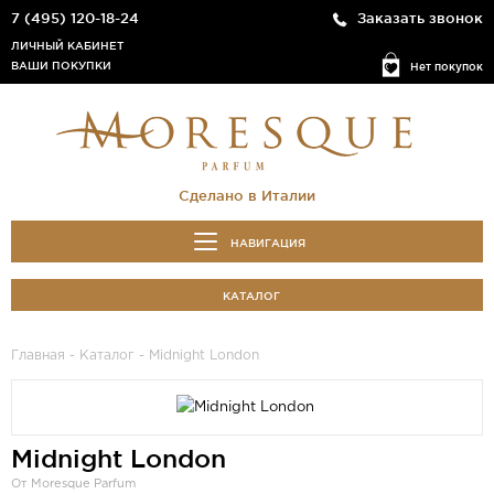
7 (495) 120-18-24
Заказать звонок
ЛИЧНЫЙ КАБИНЕТ
ВАШИ ПОКУПКИ
Нет покупок
Сделано в Италии
НАВИГАЦИЯ
КАТАЛОГ
Главная
-
Каталог
- Midnight London
Midnight London
От Moresque Parfum