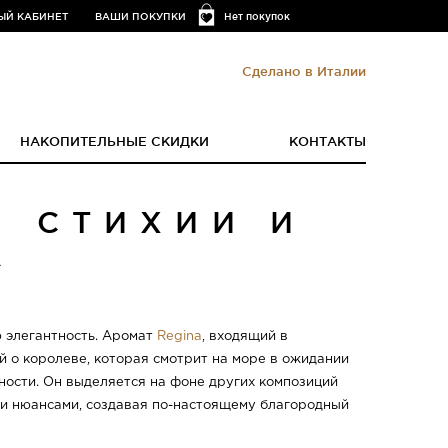
ЫЙ КАБИНЕТ
ВАШИ ПОКУПКИ
Нет покупок
Сделано в Италии
НАКОПИТЕЛЬНЫЕ СКИДКИ
КОНТАКТЫ
Й СТИХИИ И
А
ю элегантность. Аромат
Regina
, входящий в
ей о королеве, которая смотрит на море в ожидании
ности. Он выделяется на фоне других композиций
ми нюансами, создавая по-настоящему благородный