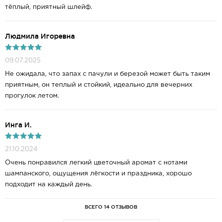
тёплый, приятный шлейф.
Людмила Игоревна
09.07.2025
Не ожидала, что запах с пачули и березой может быть таким
приятным, он теплый и стойкий, идеально для вечерних
прогулок летом.
Инга И.
21.10.2024
Очень понравился легкий цветочный аромат с нотами
шампанского, ощущения лёгкости и праздника, хорошо
подходит на каждый день.
ВСЕГО 14 ОТЗЫВОВ