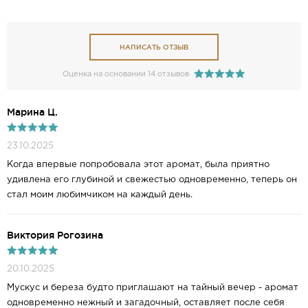
НАПИСАТЬ ОТЗЫВ
Оценка на основании 14 отзывов
Mарина Ц.
23.10.2025
Когда впервые попробовала этот аромат, была приятно
удивлена его глубиной и свежестью одновременно, теперь он
стал моим любимчиком на каждый день.
Виктория Рогозина
20.10.2025
Мускус и береза будто приглашают на тайный вечер - аромат
одновременно нежный и загадочный, оставляет после себя