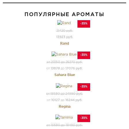
ПОПУЛЯРНЫЕ АРОМАТЫ
-35%
21420 руб.
13923 руб.
Rand
-35%
от 21350 до 26270 руб.
13878
17076 руб.
от
до
Sahara Blue
-35%
от 15580 до 24990 руб.
10127
16244 руб.
от
до
Regina
-35%
от 15580 до 19490 руб.